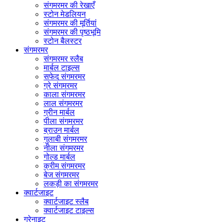
संगमरमर की रेखाएँ
स्टोन मेडलियन
संगमरमर की मूर्तियां
संगमरमर की पृष्ठभूमि
स्टोन बैलस्टर
संगमरमर
संगमरमर स्लैब
मार्बल टाइल्स
सफेद संगमरमर
ग्रे संगमरमर
काला संगमरमर
लाल संगमरमर
ग्रीन मार्बल
पीला संगमरमर
ब्राउन मार्बल
गुलाबी संगमरमर
नीला संगमरमर
गोल्ड मार्बल
क्रीम संगमरमर
बेज संगमरमर
लकड़ी का संगमरमर
क्वार्टजाइट
क्वार्टजाइट स्लैब
क्वार्टजाइट टाइल्स
ग्रेनाइट