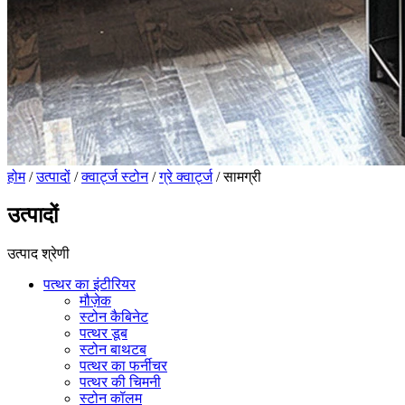
होम
/
उत्पादों
/
क्वार्ट्ज स्टोन
/
ग्रे क्वार्ट्ज
/ सामग्री
उत्पादों
उत्पाद श्रेणी
पत्थर का इंटीरियर
मौज़ेक
स्टोन कैबिनेट
पत्थर डूब
स्टोन बाथटब
पत्थर का फर्नीचर
पत्थर की चिमनी
स्टोन कॉलम