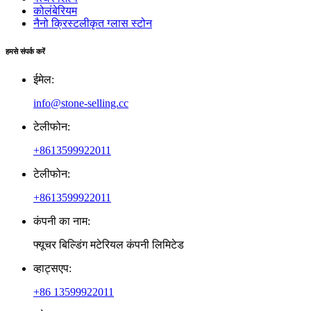
कोलंबेरियम
नैनो क्रिस्टलीकृत ग्लास स्टोन
हमसे संपर्क करें
ईमेल:
info@stone-selling.cc
टेलीफोन:
+8613599922011
टेलीफोन:
+8613599922011
कंपनी का नाम:
फ्यूचर बिल्डिंग मटेरियल कंपनी लिमिटेड
व्हाट्सएप:
+86 13599922011