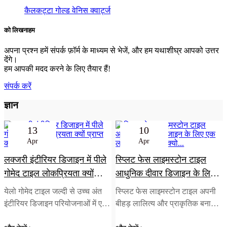
कैलकट्टा गोल्ड वेनिस क्वार्ट्ज
को लिखना
हम
अपना प्रश्न हमें संपर्क फ़ॉर्म के माध्यम से भेजें, और हम यथाशीघ्र आपको उत्तर
देंगे।
हम आपकी मदद करने के लिए तैयार हैं!
संपर्क करें
ज्ञान
13
10
Apr
Apr
लक्जरी इंटीरियर डिजाइन में पीले
स्प्लिट फेस लाइमस्टोन टाइल
गोमेद टाइल लोकप्रियता क्यों
आधुनिक दीवार डिजाइन के लिए
प्राप्त कर रही है?
एक लोकप्रिय विकल्प क्यो...
येलो गोमेद टाइल जल्दी से उच्च अंत
स्प्लिट फेस लाइमस्टोन टाइल अपनी
इंटीरियर डिजाइन परियोजनाओं में एक
बीहड़ लालित्य और प्राकृतिक बनावट
मांग की गई सामग्री बन रही है। इस
के लिए वास्तुशिल्प और आंतरिक