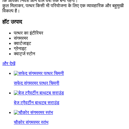
कि आपका निवेश आने वाले वर्षों तक बना रहेगा।
कुल मिलाकर, पत्थर किसी भी परियोजना के लिए एक व्यावहारिक और बहुमुखी
विकल्प है।
हॉट उत्पाद
पत्थर का इंटीरियर
संगमरमर
क्वार्टजाइट
ग्रेनाइट
क्वार्ट्ज स्टोन
और देखें
सफेद संगमरमर पत्थर चिमनी
बेज ट्रैवर्टीन बाथटब सराउंड
चौकोर संगमरमर स्तंभ