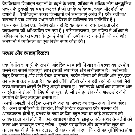
वैयक्तिकृत डिज़ाइन रुझानों के बढ़ने के साथ, अधिक से अधिक लोग अनुकूलित
पत्थर के टुकड़ों का चयन कर रहे हैं जो उनके व्यक्तित्व, स्वाद और शैली को
दर्शाते हैं। वैयक्तिकृत पत्थर डिज़ाइनों की संभावनाएं अनंत हैं। और नतीजा?
वास्तव में एक अनोखा स्थान जो मालिक के व्यक्तित्व का प्रतिबिंब है।
पत्थर अब केवल एक निर्माण खंड नहीं है; यह पहचान, रचनात्मकता और
कार्यक्षमता की अभिव्यक्ति बन गया है। परिणामस्वरूप, हम भविष्य में अधिक से
अधिक व्यक्तिगत पत्थर के टुकड़े देखने की उम्मीद कर सकते हैं, जो घरों और
संस्थानों में व्यक्तित्व का एक विशेष स्पर्श जोड़ देंगे।
पत्थर और व्यावहारिकता
एक निर्माण सामग्री के रूप में, आंतरिक या बाहरी डिजाइन में पत्थर का उपयोग
करने का सबसे महत्वपूर्ण लाभ इसकी स्थायित्व और लचीलापन है। स्टोनवर्क
बेहद टिकाऊ है और भारी पैदल यातायात, कठोर मौसम की स्थिति और टूट-फूट
का सामना कर सकता है। यह इसे लॉबी, हॉलवे और बाहरी रहने की जगहों जैसे
उच्च-यातायात क्षेत्रों के लिए आदर्श बनाता है। स्टोनवर्क अत्यधिक तापमान और
आर्द्रता को झेलने के लिए भी उपयुक्त है, जो इसे इनडोर और आउटडोर दोनों
उपयोग के लिए उपयुक्त बनाता है।
अपनी मजबूती और टिकाऊपन के अलावा, पत्थर का रख-रखाव भी कम होता
है। अन्य सामग्रियों के विपरीत, जिन्हें निरंतर रखरखाव और मरम्मत की
आवश्यकता होती है, पत्थर के काम के लिए बहुत कम या कोई रखरखाव की
आवश्यकता नहीं होती है। एक साधारण पोंछा या झाडू आपके पत्थर के बर्तनों को
साफ और चमकदार बनाए रखेगा। इसके प्राकृतिक और कालातीत लुक का
मतलब यह भी है कि यह स्टाइल से बाहर नहीं जाएगा, जिससे यह सुनिश्चित होगा