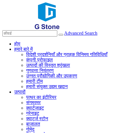
Advanced Search
होम
हमारे बारे में
विदेशी प्रदर्शनियाँ और ग्राहक विनिमय गतिविधियाँ
कंपनी प्रोफाइल
उत्पादों की विस्तृत श्रृंखला
गुणवत्ता नियंत्रण
उन्नत प्रौद्योगिकी और उपकरण
हमारी टीम
हमारी संयुक्त उद्यम खदान
उत्पादों
पत्थर का इंटीरियर
संगमरमर
क्वार्टजाइट
ग्रेनाइट
क्वार्ट्ज स्टोन
बाजालत
गोमेद