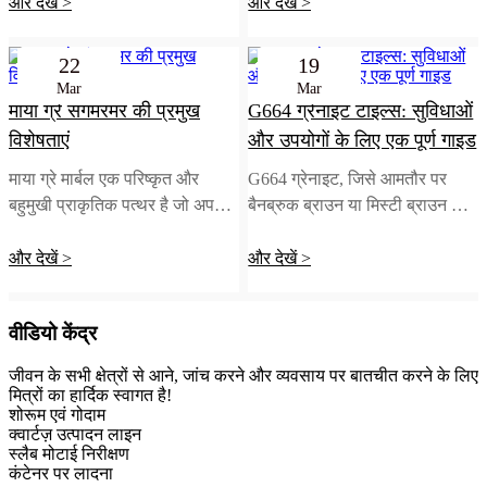
डिजाइन
और देखें >
और देखें >
22
19
Mar
Mar
माया ग्रे संगमरमर की प्रमुख
G664 ग्रेनाइट टाइल्स: सुविधाओं
विशेषताएं
और उपयोगों के लिए एक पूर्ण गाइड
माया ग्रे मार्बल एक परिष्कृत और
G664 ग्रेनाइट, जिसे आमतौर पर
बहुमुखी प्राकृतिक पत्थर है जो अपनी
बैनब्रुक ब्राउन या मिस्टी ब्राउन के
सुरुचिपूर्ण उपस्थिति और स्थायित्व
रूप में जाना जाता है, चीन से व्यापक
और देखें >
और देखें >
वीडियो केंद्र
जीवन के सभी क्षेत्रों से आने, जांच करने और व्यवसाय पर बातचीत करने के लिए
मित्रों का हार्दिक स्वागत है!
शोरूम एवं गोदाम
क्वार्टज़ उत्पादन लाइन
स्लैब मोटाई निरीक्षण
कंटेनर पर लादना